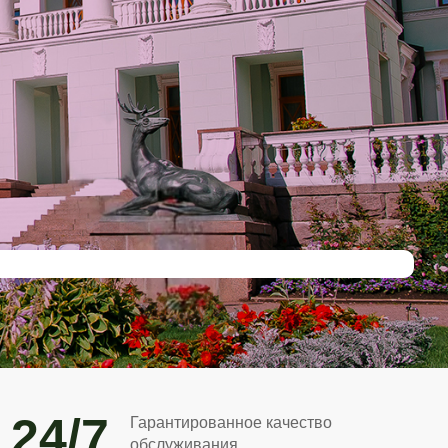
24/7
Гарантированное качество
обслуживания