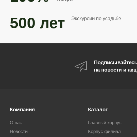
500 лет
Экскурсии по усадьбе
Подписывайтес
на новости и ак
Компания
Каталог
О нас
Главный корпус
Новости
Корпус филиал