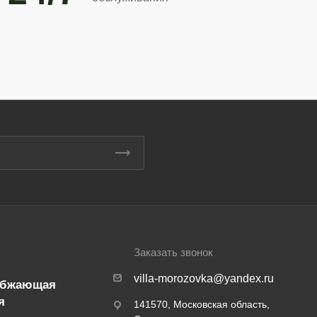
Заказать звонок
villa-morozovka@yandex.ru
абжающая
я
141570, Московская область,