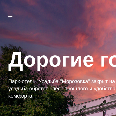
Дорогие г
Парк-отель "Усадьба "Морозовка" закрыт н
усадьба обретёт блеск прошлого и удобств
комфорта.