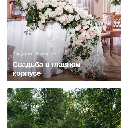
Свадьба в Морозовке
Свадьба в главном
корпусе