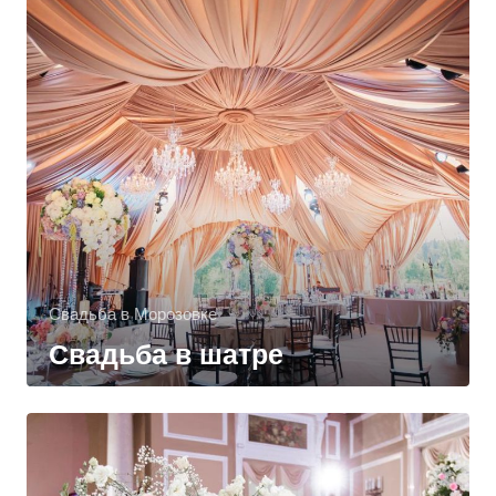
Свадьба в Морозовке
Свадьба в шатре