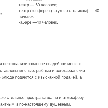
театр — 60 человек;
театр (конференц-стул со столиком) — 40
ек
человек;
кабаре —40 человек.
я персонализированное свадебное меню с
дставлены мясные, рыбные и вегетарианские
е блюда подаются с изысканной подачей, а
ько стильное пространство, но и атмосферу
егантным и по-настоящему душевным.