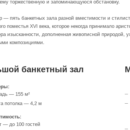
ему торжественную и запоминающуюся обстановку.
р — пять банкетных зала разной вместимости и стилист
го поместья XVI века, которое некогда принимало арист
ра изысканности, дополненная живописной природой,
ыми композициями.
шой банкетный зал
М
еры:
дь — 155 м²
а потолка — 4,2 м
тимость:
т — до 100 гостей