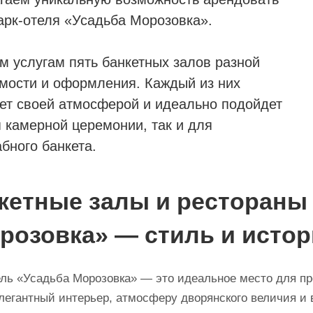
арк-отеля «Усадьба Морозовка».
м услугам пять банкетных залов разной
мости и оформления. Каждый из них
ет своей атмосферой и идеально подойдет
я камерной церемонии, так и для
бного банкета.
кетные залы и рестораны 
розовка» — стиль и истор
ель «Усадьба Морозовка» — это идеальное место для пр
элегантный интерьер, атмосферу дворянского величия и 