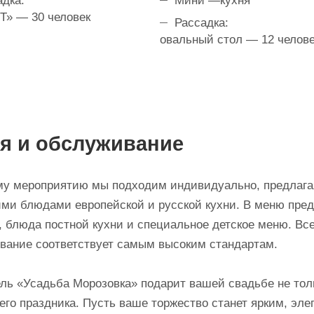
дка:
Мини —кухня
«Т» — 30 человек
Рассадка:
овальный стол — 12 челов
я и обслуживание
му мероприятию мы подходим индивидуально, предлага
ими блюдами европейской и русской кухни. В меню пре
, блюда постной кухни и специальное детское меню. Вс
вание соответствует самым высоким стандартам.
ель «Усадьба Морозовка» подарит вашей свадьбе не тол
его праздника. Пусть ваше торжество станет ярким, эл