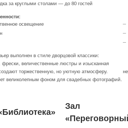
дка за круглыми столами — до 80 гостей
енности:
твенное освещение
н
р выполнен в стиле дворцовой классики:
, фрески, величественные люстры и изысканная
У
создают торжественную, но уютную атмосферу.
не
нет великолепным фоном для свадебных фотографий.
Зал
«Библиотека»
«Переговорны