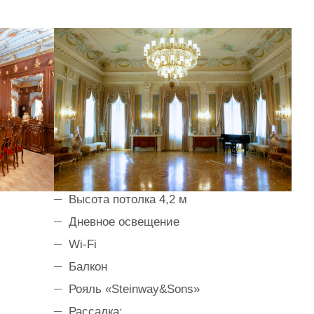
Высота потолка 4,2 м
Дневное освещение
Wi-Fi
Балкон
Рояль «Steinway&Sons»
Рассадка: