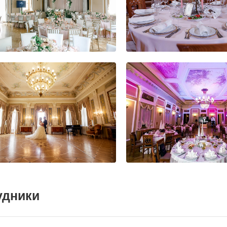
удники