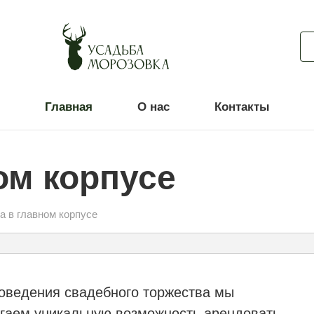
Главная
О нас
Контакты
ом корпусе
а в главном корпусе
оведения свадебного торжества мы
гаем уникальную возможность арендовать